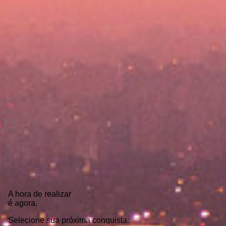
A hora de realizar
é agora.
Selecione sua próxima conquista: