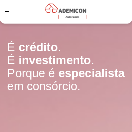
É
crédito
.
É
investimento
.
Porque é
especialista
em consórcio.